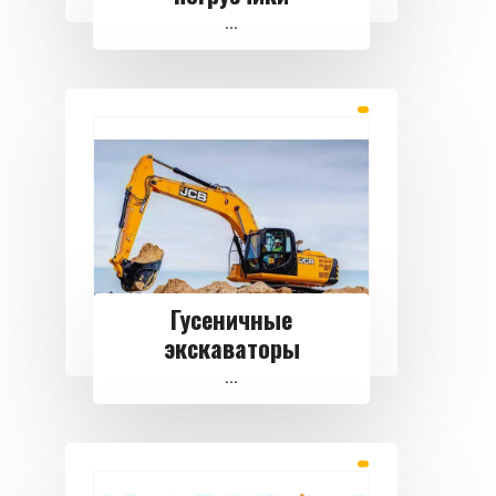
...
Гусеничные
экскаваторы
...