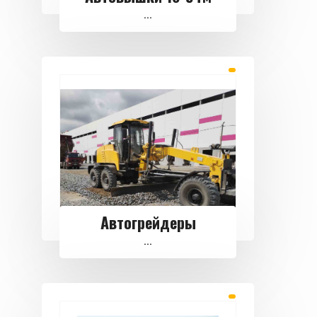
...
Автогрейдеры
...