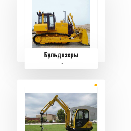
Бульдозеры
...