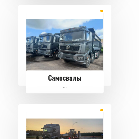
Самосвалы
...