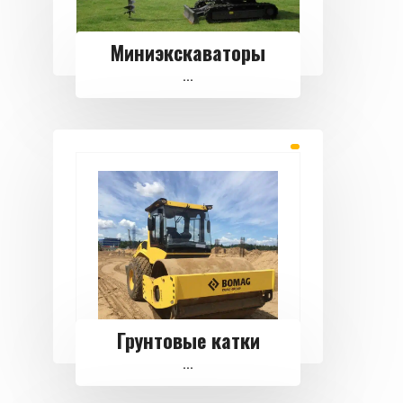
Миниэкскаваторы
...
Грунтовые катки
...