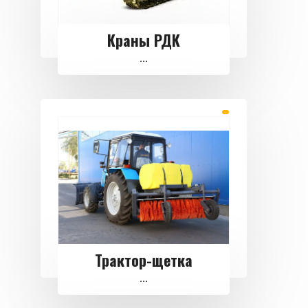
Краны РДК
...
Трактор-щетка
...