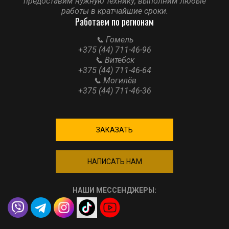
предоставим нужную технику, выполним любые
работы в кратчайшие сроки.
Работаем по регионам
📞 Гомель
+375 (44) 711-46-96
📞 Витебск
+375 (44) 711-46-64
📞 Могилёв
+375 (44) 711-46-36
ЗАКАЗАТЬ
НАПИСАТЬ НАМ
НАШИ МЕССЕНДЖЕРЫ: