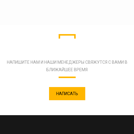
ОСТАЛИСЬ ВОПРОСЫ?
НАПИШИТЕ НАМ И НАШИ МЕНЕДЖЕРЫ СВЯЖУТСЯ С ВАМИ В
БЛИЖАЙШЕЕ ВРЕМЯ
НАПИСАТЬ