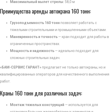
Максимальный вылет стрелы
: 58,0 м
Преимущества аренды автокрана 160 тонн:
Грузоподъемность 160 тонн
позволяет работать с
тяжелыми строительными и промышленными объектами.
Маневренность и точность
— кран подходит для работы в
ограниченных пространствах.
Мощность и надежность
— идеально подходит для
сложных строительных задач.
«БАМ-СЕРВИС ГАРАНТ»
предлагает не только автокраны, но и
квалифицированных операторов для качественного выполнения
работ.
Краны 160 тонн для различных задач:
Монтаж тяжелых конструкций
— используется для
установки больших железобетонных элементов и