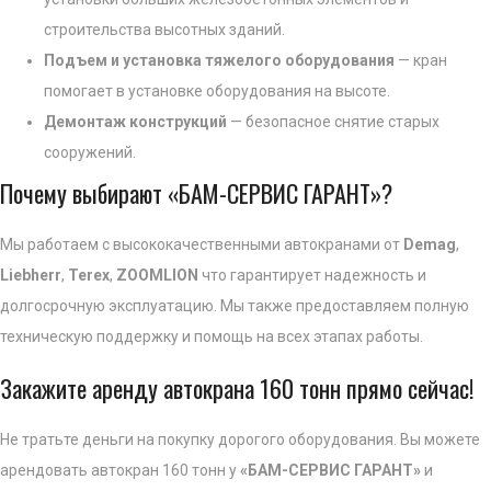
строительства высотных зданий.
Подъем и установка тяжелого оборудования
— кран
помогает в установке оборудования на высоте.
Демонтаж конструкций
— безопасное снятие старых
сооружений.
Почему выбирают «БАМ-СЕРВИС ГАРАНТ»?
Мы работаем с высококачественными автокранами от
Demag
,
Liebherr
,
Terex
,
ZOOMLION
что гарантирует надежность и
долгосрочную эксплуатацию. Мы также предоставляем полную
техническую поддержку и помощь на всех этапах работы.
Закажите аренду автокрана 160 тонн прямо сейчас!
Не тратьте деньги на покупку дорогого оборудования. Вы можете
арендовать автокран 160 тонн у
«БАМ-СЕРВИС ГАРАНТ»
и