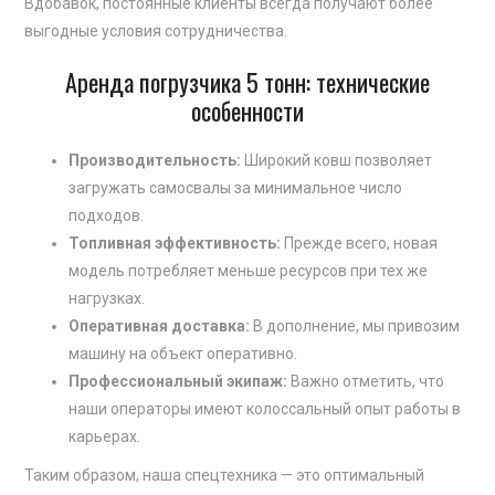
Вдобавок, постоянные клиенты всегда получают более
выгодные условия сотрудничества.
Аренда погрузчика 5 тонн: технические
особенности
Производительность:
Широкий ковш позволяет
загружать самосвалы за минимальное число
подходов.
Топливная эффективность:
Прежде всего, новая
модель потребляет меньше ресурсов при тех же
нагрузках.
Оперативная доставка:
В дополнение, мы привозим
машину на объект оперативно.
Профессиональный экипаж:
Важно отметить, что
наши операторы имеют колоссальный опыт работы в
карьерах.
Таким образом, наша спецтехника — это оптимальный