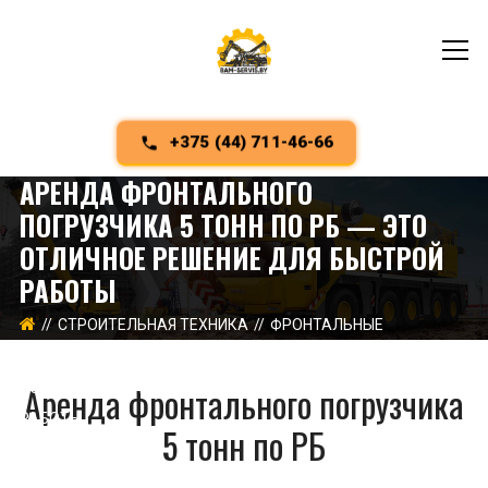
+375 (44) 711-46-66
АРЕНДА ФРОНТАЛЬНОГО
ПОГРУЗЧИКА 5 ТОНН ПО РБ — ЭТО
ОТЛИЧНОЕ РЕШЕНИЕ ДЛЯ БЫСТРОЙ
РАБОТЫ
СТРОИТЕЛЬНАЯ ТЕХНИКА
ФРОНТАЛЬНЫЕ
ПОГРУЗЧИКИ
АРЕНДА ФРОНТАЛЬНОГО ПОГРУЗЧИКА 5
Аренда фронтального погрузчика
ТОНН ПО РБ — ЭТО ОТЛИЧНОЕ РЕШЕНИЕ ДЛЯ БЫСТРОЙ
РАБОТЫ
5 тонн по РБ