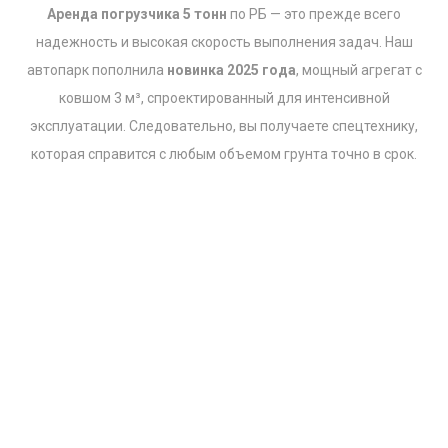
Аренда погрузчика 5 тонн
по РБ — это прежде всего
надежность и высокая скорость выполнения задач. Наш
автопарк пополнила
новинка 2025 года
, мощный агрегат с
ковшом 3 м³, спроектированный для интенсивной
эксплуатации. Следовательно, вы получаете спецтехнику,
которая справится с любым объемом грунта точно в срок.