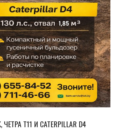
ЧЕТРА Т11 И CATERPILLAR D4