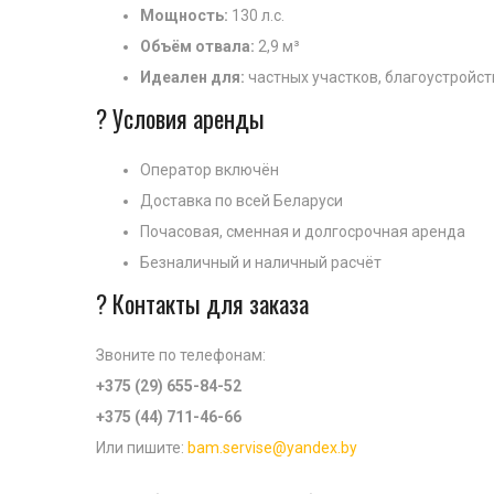
Мощность:
130 л.с.
Объём отвала:
2,9 м³
Идеален для:
частных участков, благоустройс
? Условия аренды
Оператор включён
Доставка по всей Беларуси
Почасовая, сменная и долгосрочная аренда
Безналичный и наличный расчёт
? Контакты для заказа
Звоните по телефонам:
+375 (29) 655-84-52
+375 (44) 711-46-66
Или пишите:
bam.servise@yandex.by