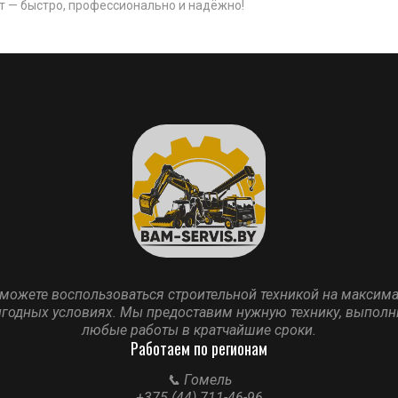
 — быстро, профессионально и надёжно!
можете воспользоваться строительной техникой на максим
годных условиях. Мы предоставим нужную технику, выпол
любые работы в кратчайшие сроки.
Работаем по регионам
📞 Гомель
+375 (44) 711-46-96