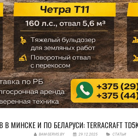
В МИНСКЕ И ПО БЕЛАРУСИ: TERRACRAFT TD5K, 
BAM-SERVIS.BY
29.12.2025
СТАТЬИ