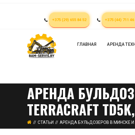
+375 (29) 655 84 52
+375 (44) 711 46
ГЛАВНАЯ
АРЕНДА ТЕХ
АРЕНДА БУЛЬДОЗЕ
TERRACRAFT TD5K,
СТАТЬИ
АРЕНДА БУЛЬДОЗЕРОВ В МИНСКЕ И П