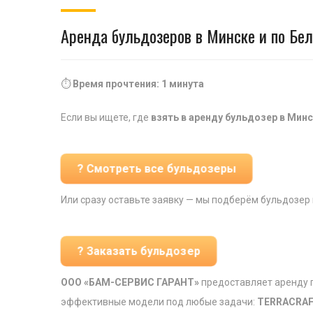
Аренда бульдозеров в Минске и по Бела
⏱️
Время прочтения: 1 минута
Если вы ищете, где
взять в аренду бульдозер в Минс
? Смотреть все бульдозеры
Или сразу оставьте заявку — мы подберём бульдозер 
? Заказать бульдозер
ООО «БАМ-СЕРВИС ГАРАНТ»
предоставляет аренду г
эффективные модели под любые задачи:
TERRACRAF