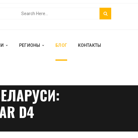
ИИ
РЕГИОНЫ
БЛОГ
КОНТАКТЫ
БЕЛАРУСИ:
LAR D4